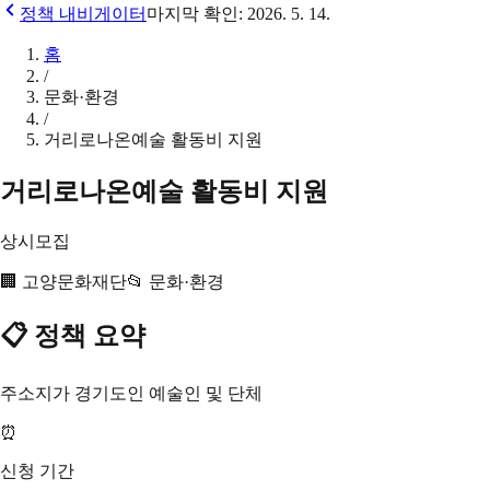
정책 내비게이터
마지막 확인:
2026. 5. 14.
홈
/
문화·환경
/
거리로나온예술 활동비 지원
거리로나온예술 활동비 지원
상시모집
🏢
고양문화재단
📂
문화·환경
📋 정책 요약
주소지가 경기도인 예술인 및 단체
⏰
신청 기간