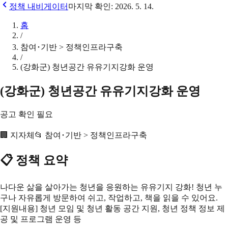
정책 내비게이터
마지막 확인:
2026. 5. 14.
홈
/
참여･기반 > 정책인프라구축
/
(강화군) 청년공간 유유기지강화 운영
(강화군) 청년공간 유유기지강화 운영
공고 확인 필요
🏢
지자체
📂
참여･기반 > 정책인프라구축
📋 정책 요약
나다운 삶을 살아가는 청년을 응원하는 유유기지 강화! 청년 누
구나 자유롭게 방문하여 쉬고, 작업하고, 책을 읽을 수 있어요.
[지원내용] 청년 모임 및 청년 활동 공간 지원, 청년 정책 정보 제
공 및 프로그램 운영 등