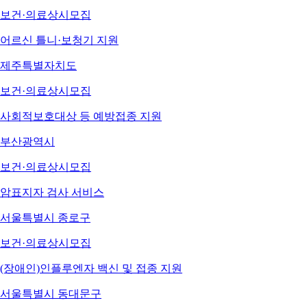
보건·의료
상시모집
어르신 틀니·보청기 지원
제주특별자치도
보건·의료
상시모집
사회적보호대상 등 예방접종 지원
부산광역시
보건·의료
상시모집
암표지자 검사 서비스
서울특별시 종로구
보건·의료
상시모집
(장애인)인플루엔자 백신 및 접종 지원
서울특별시 동대문구