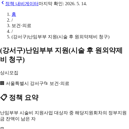
정책 내비게이터
마지막 확인:
2026. 5. 14.
홈
/
보건·의료
/
(강서구)난임부부 지원(시술 후 원외약제비 청구)
(강서구)난임부부 지원(시술 후 원외약제
비 청구)
상시모집
🏢
서울특별시 강서구
📂
보건·의료
📋 정책 요약
난임부부 시술비 지원사업 대상자 중 해당지원회차의 정부지원
금 잔액이 남은 자