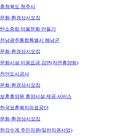
충청북도 청주시
문화·환경
상시모집
탄소중립 마을문화 만들기
전남광주통합특별시 해남군
문화·환경
상시모집
문화시설 이용요금 감면(자연휴양림)
천안도시공사
문화·환경
상시모집
보훈휴양원 휴양시설 제공 서비스
한국보훈복지의료공단
문화·환경
상시모집
한강수계 주민지원(일반지원사업)