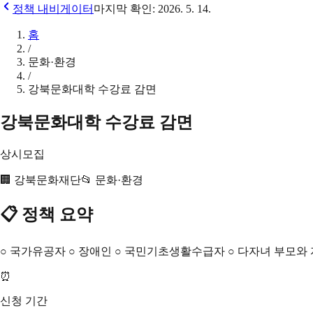
정책 내비게이터
마지막 확인:
2026. 5. 14.
홈
/
문화·환경
/
강북문화대학 수강료 감면
강북문화대학 수강료 감면
상시모집
🏢
강북문화재단
📂
문화·환경
📋 정책 요약
○ 국가유공자 ○ 장애인 ○ 국민기초생활수급자 ○ 다자녀 부모와 자
⏰
신청 기간