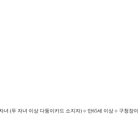
녀 (두 자녀 이상 다둥이카드 소지자) ○ 만65세 이상 ○ 구청장