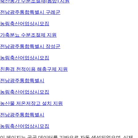
축산농가 수분조절재(톱밥) 지원
전남광주통합특별시 구례군
농림축산어업
상시모집
가축분뇨 수분조절제 지원
전남광주통합특별시 장성군
농림축산어업
상시모집
친환경 천적이용 해충구제 지원
전남광주통합특별시
농림축산어업
상시모집
농산물 저온저장고 설치 지원
전남광주통합특별시
농림축산어업
상시모집
이 페이지는 공공 데이터를 기반으로 자동 생성되었으며, 실제