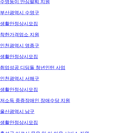
수영둥이 안심팔찌 지원
부산광역시 수영구
생활안정
상시모집
착한가격업소 지원
인천광역시 영종구
생활안정
상시모집
취업성공 디딤돌 청년인턴 사업
인천광역시 서해구
생활안정
상시모집
저소득 중증장애인 장애수당 지원
울산광역시 남구
생활안정
상시모집