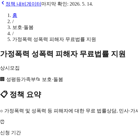
정책 내비게이터
마지막 확인:
2026. 5. 14.
홈
/
보호·돌봄
/
가정폭력 성폭력 피해자 무료법률 지원
가정폭력 성폭력 피해자 무료법률 지원
상시모집
🏢
성평등가족부
📂
보호·돌봄
📋 정책 요약
○ 가정폭력 및 성폭력 등 피해자에 대한 무료 법률상담, 민사·가
⏰
신청 기간