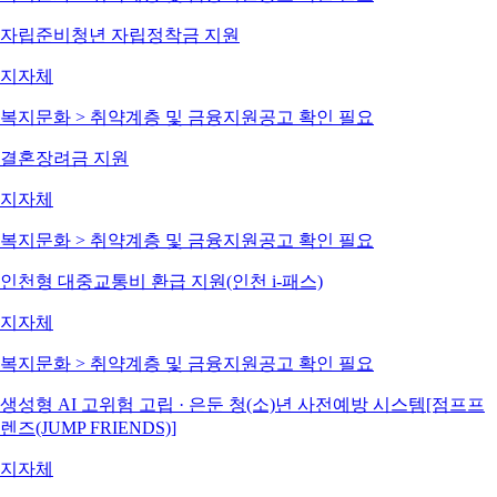
자립준비청년 자립정착금 지원
지자체
복지문화 > 취약계층 및 금융지원
공고 확인 필요
결혼장려금 지원
지자체
복지문화 > 취약계층 및 금융지원
공고 확인 필요
인천형 대중교통비 환급 지원(인천 i-패스)
지자체
복지문화 > 취약계층 및 금융지원
공고 확인 필요
생성형 AI 고위험 고립 · 은둔 청(소)년 사전예방 시스템[점프프
렌즈(JUMP FRIENDS)]
지자체