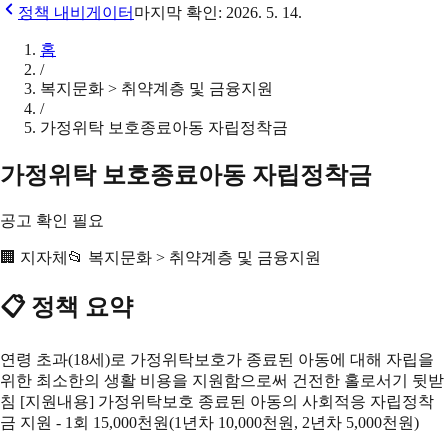
정책 내비게이터
마지막 확인:
2026. 5. 14.
홈
/
복지문화 > 취약계층 및 금융지원
/
가정위탁 보호종료아동 자립정착금
가정위탁 보호종료아동 자립정착금
공고 확인 필요
🏢
지자체
📂
복지문화 > 취약계층 및 금융지원
📋 정책 요약
연령 초과(18세)로 가정위탁보호가 종료된 아동에 대해 자립을
위한 최소한의 생활 비용을 지원함으로써 건전한 홀로서기 뒷받
침 [지원내용] 가정위탁보호 종료된 아동의 사회적응 자립정착
금 지원 - 1회 15,000천원(1년차 10,000천원, 2년차 5,000천원)