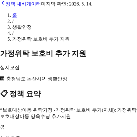
정책 내비게이터
마지막 확인:
2026. 5. 14.
홈
/
생활안정
/
가정위탁 보호비 추가 지원
가정위탁 보호비 추가 지원
상시모집
🏢
충청남도 논산시
📂
생활안정
📋 정책 요약
*보호대상아동 위탁가정 -가정위탁 보호비 추가(자체): 가정위탁
보호대상아동 양육수당 추가지원
⏰