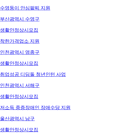
수영둥이 안심팔찌 지원
부산광역시 수영구
생활안정
상시모집
착한가격업소 지원
인천광역시 영종구
생활안정
상시모집
취업성공 디딤돌 청년인턴 사업
인천광역시 서해구
생활안정
상시모집
저소득 중증장애인 장애수당 지원
울산광역시 남구
생활안정
상시모집