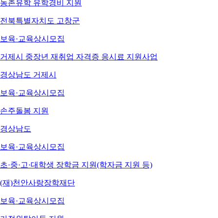
농촌유학 유학경비 지원
전북특별자치도 고창군
보육·교육
상시모집
거제시 중장년 재취업 자격증 응시료 지원사업
경상남도 거제시
보육·교육
상시모집
손주돌봄 지원
경상남도
보육·교육
상시모집
초·중·고·대학생 장학금 지원(학자금 지원 등)
(재)천안사랑장학재단
보육·교육
상시모집