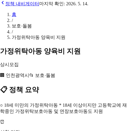
정책 내비게이터
마지막 확인:
2026. 5. 14.
홈
/
보호·돌봄
/
가정위탁아동 양육비 지원
가정위탁아동 양육비 지원
상시모집
🏢
인천광역시
📂
보호·돌봄
📋 정책 요약
○ 18세 미만의 가정위탁아동 * 18세 이상이지만 고등학교에 재
학중인 가정위탁보호아동 및 연장보호아동도 지원
⏰