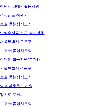
창원시 장애인활동지원
경상남도 창원시
보호·돌봄
상시모집
입양축하금 지급(장애아동)
서울특별시 구로구
보호·돌봄
상시모집
장애인 활동지원(추가1)
서울특별시 성동구
보호·돌봄
상시모집
명절 이웃돕기 지원
경기도 포천시
보호·돌봄
상시모집