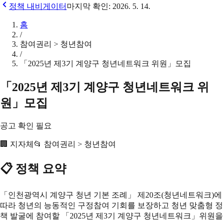
정책 내비게이터
마지막 확인:
2026. 5. 14.
홈
/
참여권리 > 청년참여
/
「2025년 제3기 계양구 청년네트워크 위원」모집
「2025년 제3기 계양구 청년네트워크 위
원」모집
공고 확인 필요
🏢
지자체
📂
참여권리 > 청년참여
📋 정책 요약
「인천광역시 계양구 청년 기본 조례」 제20조(청년네트워크)에
따라 청년의 능동적인 구정참여 기회를 보장하고 청년 맞춤형 정
책 발굴에 참여할 「2025년 제3기 계양구 청년네트워크」위원을